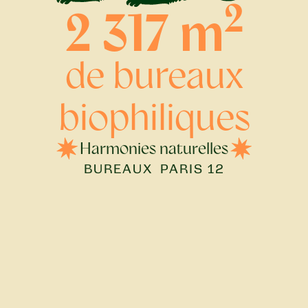
2
2 317 m
de bureaux
biophiliques
Harmonies naturelles
BUREAUX
PARIS 12